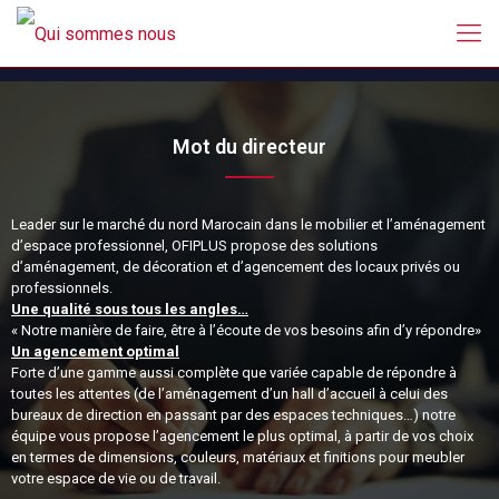
Mot du directeur
Leader sur le marché du nord Marocain dans le mobilier et l’aménagement
d’espace professionnel, OFIPLUS propose des solutions
d’aménagement, de décoration et d’agencement des locaux privés ou
professionnels.
Une qualité sous tous les angles…
« Notre manière de faire, être à l’écoute de vos besoins afin d’y répondre»
Un agencement optimal
Forte d’une gamme aussi complète que variée capable de répondre à
toutes les attentes (de l’aménagement d’un hall d’accueil à celui des
bureaux de direction en passant par des espaces techniques…) notre
équipe vous propose l’agencement le plus optimal, à partir de vos choix
en termes de dimensions, couleurs, matériaux et finitions pour meubler
votre espace de vie ou de travail.