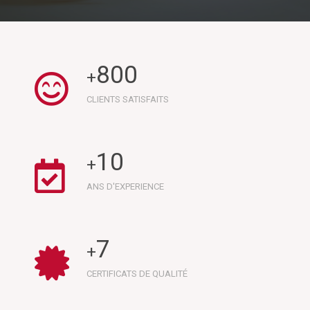
800
+
CLIENTS SATISFAITS
10
+
ANS D'EXPERIENCE
7
+
CERTIFICATS DE QUALITÉ